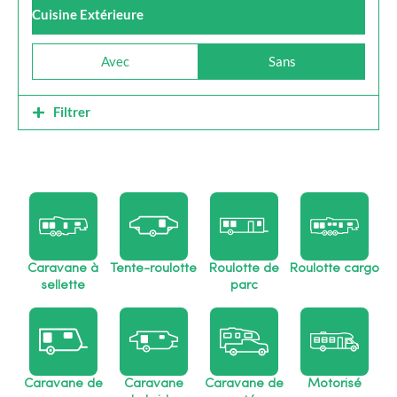
Cuisine Extérieure
Avec
Sans
Filtrer
Caravane à
Tente-roulotte
Roulotte de
Roulotte cargo
sellette
parc
Caravane de
Caravane
Caravane de
Motorisé