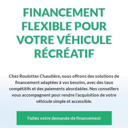
FINANCEMENT
FLEXIBLE POUR
VOTRE VÉHICULE
RÉCRÉATIF
Chez Roulottes Chaudière, nous offrons des solutions de
financement adaptées à vos besoins, avec des taux
compétitifs et des paiements abordables. Nos conseillers
vous accompagnent pour rendre l’acquisition de votre
véhicule simple et accessible.
Faites votre demande de financement