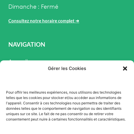
Dimanche : Fermé
Consultez notre horaire complet
➜
NAVIGATION
Accueil
Gérer les Cookies
Pièces et Service
Inventaire
Pour offrir les meilleures expériences, nous utilisons des technologies
Promotion
telles que les cookies pour stocker et/ou accéder aux informations de
l'appareil. Consentir à ces technologies nous permettra de traiter des
Blogue
données telles que le comportement de navigation ou des identifiants
uniques sur ce site. Le fait de ne pas consentir ou de retirer votre
Nous contacter
consentement peut nuire à certaines fonctionnalités et caractéristiques.
Offres d'emploi