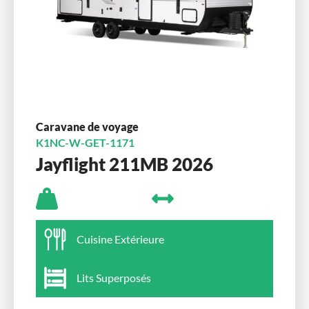
Caravane de voyage
K1NC-W-GET-1171
Jayflight 211MB 2026
Cuisine Extérieure
Lits Superposés