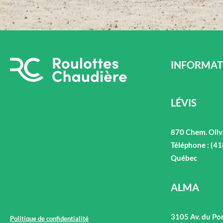
INFORMAT
LÉVIS
870 Chem. Oliv
Téléphone : (4
Québec
ALMA
3105 Av. du Po
Politique de confidentialité