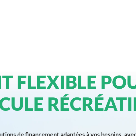
T FLEXIBLE PO
CULE RÉCRÉATI
utions de financement adaptées à vos besoins, ave