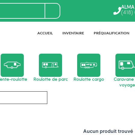
ALMA
(418)
ACCUEIL
INVENTAIRE
PRÉQUALIFICATION
ente-roulotte
Roulotte de parc
Roulotte cargo
Caravane
voyage
Aucun produit trouvé