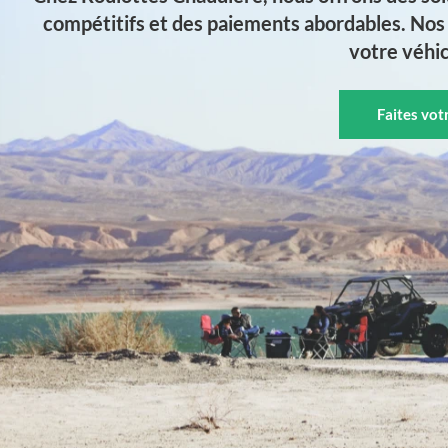
compétitifs et des paiements abordables. Nos 
votre véhic
Faites vo