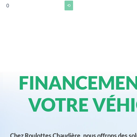
0
⟲
FINANCEMEN
VOTRE VÉHI
Chez Roulottes Chaudière, nous offrons des sol