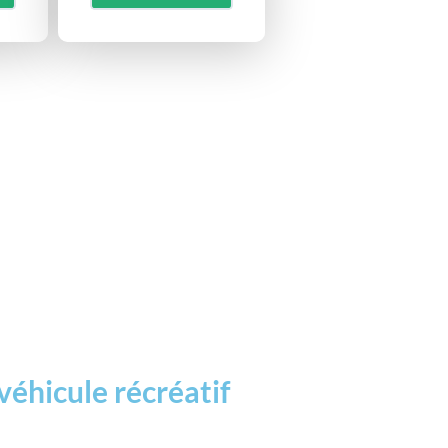
véhicule récréatif