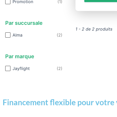
Promotion
(1)
Par succursale
1 - 2 de 2 produits
Par succursale
Alma
(2)
Par marque
Par marque
Jayflight
(2)
Financement flexible pour votre 