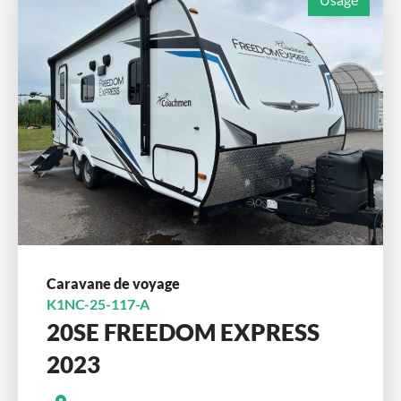
Caravane de voyage
K1NC-25-117-A
20SE FREEDOM EXPRESS
2023