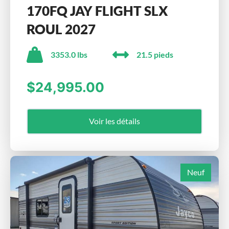
170FQ JAY FLIGHT SLX
ROUL 2027
3353.0 lbs
21.5 pieds
$24,995.00
Voir les détails
Neuf