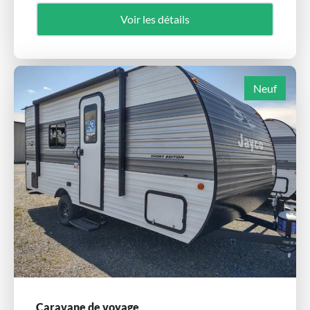
Voir les détails
Neuf
Caravane de voyage