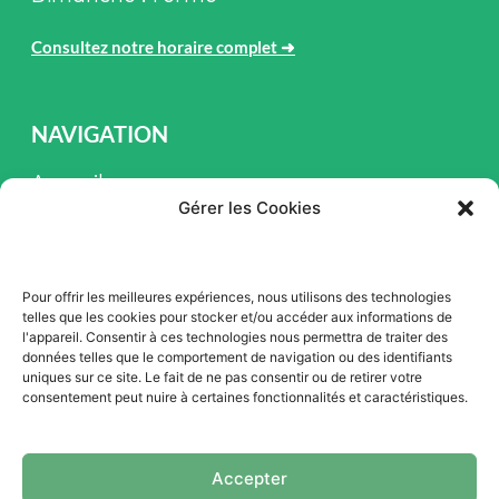
Consultez notre horaire complet
➜
NAVIGATION
Accueil
Gérer les Cookies
Pièces et Service
Inventaire
Pour offrir les meilleures expériences, nous utilisons des technologies
Promotion
telles que les cookies pour stocker et/ou accéder aux informations de
l'appareil. Consentir à ces technologies nous permettra de traiter des
Blogue
données telles que le comportement de navigation ou des identifiants
uniques sur ce site. Le fait de ne pas consentir ou de retirer votre
Nous contacter
consentement peut nuire à certaines fonctionnalités et caractéristiques.
Offres d'emploi
Accepter