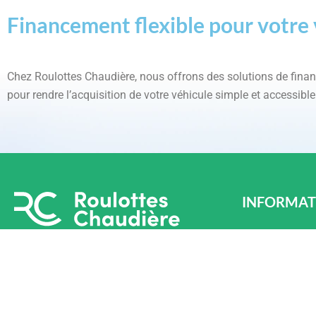
Financement flexible pour votre 
Chez Roulottes Chaudière, nous offrons des solutions de fin
pour rendre l’acquisition de votre véhicule simple et accessible
INFORMAT
LÉVIS
870 Chem. Oliv
Téléphone : (4